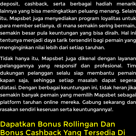
deposit, cashback, serta berbagai hadiah menarik
lainnya yang bisa meningkatkan peluang menang. Selain
itu, Mapsbet juga menyediakan program loyalitas untuk
para member setianya, di mana semakin sering bermain,
semakin besar pula keuntungan yang bisa diraih. Hal ini
tentunya menjadi daya tarik tersendiri bagi pemain yang
menginginkan nilai lebih dari setiap taruhan.
Tidak hanya itu, Mapsbet juga dikenal dengan layanan
pelanggannya yang responsif dan profesional. Tim
dukungan pelanggan selalu siap membantu pemain
kapan saja, sehingga setiap masalah dapat segera
diatasi. Dengan berbagai keuntungan ini, tidak heran jika
semakin banyak pemain yang memilih Mapsbet sebagai
platform taruhan online mereka. Gabung sekarang dan
rasakan sendiri keseruan serta keuntungannya!.
Dapatkan Bonus Rollingan Dan
Bonus Cashback Yang Tersedia Di