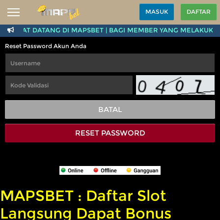
Beranda
MASUK
DAFTAR
ELAMAT DATANG DI MAPSBET | BAGI MEMBER YANG MELAKUKAN
Sports
BARU
PROMO
Reset Password Akun Anda
Live Casino
BARU
IDNPoker
BARU
Slots
PROMO
BATAL
IDNLIVE
BARU
Stream N Spin
RESET PASSWORD
Arcade
PROMO
Table Games
MAPSBET : Daftar Slot
Lottery
BARU
PROMO
Langsung Dapat Bonus
IDNRaffle