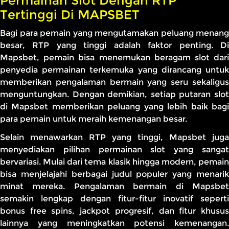
Permainan Slot Dengan RTP
Tertinggi Di MAPSBET
Bagi para pemain yang mengutamakan peluang menang
besar, RTP yang tinggi adalah faktor penting. Di
Mapsbet, pemain bisa menemukan beragam slot dari
penyedia permainan terkemuka yang dirancang untuk
memberikan pengalaman bermain yang seru sekaligus
menguntungkan. Dengan demikian, setiap putaran slot
di Mapsbet memberikan peluang yang lebih baik bagi
para pemain untuk meraih kemenangan besar.
Selain menawarkan RTP yang tinggi, Mapsbet juga
menyediakan pilihan permainan slot yang sangat
bervariasi. Mulai dari tema klasik hingga modern, pemain
bisa menjelajahi berbagai judul populer yang menarik
minat mereka. Pengalaman bermain di Mapsbet
semakin lengkap dengan fitur-fitur inovatif seperti
bonus free spins, jackpot progresif, dan fitur khusus
lainnya yang meningkatkan potensi kemenangan.