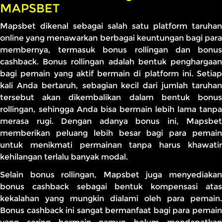
MAPSBET
Mapsbet dikenal sebagai salah satu platform taruhan
online yang menawarkan berbagai keuntungan bagi para
membernya, termasuk bonus rollingan dan bonus
cashback. Bonus rollingan adalah bentuk penghargaan
bagi pemain yang aktif bermain di platform ini. Setiap
kali Anda bertaruh, sebagian kecil dari jumlah taruhan
tersebut akan dikembalikan dalam bentuk bonus
rollingan, sehingga Anda bisa bermain lebih lama tanpa
merasa rugi. Dengan adanya bonus ini, Mapsbet
memberikan peluang lebih besar bagi para pemain
untuk menikmati permainan tanpa harus khawatir
kehilangan terlalu banyak modal.
Selain bonus rollingan, Mapsbet juga menyediakan
bonus cashback sebagai bentuk kompensasi atas
kekalahan yang mungkin dialami oleh para pemain.
Bonus cashback ini sangat bermanfaat bagi para pemain