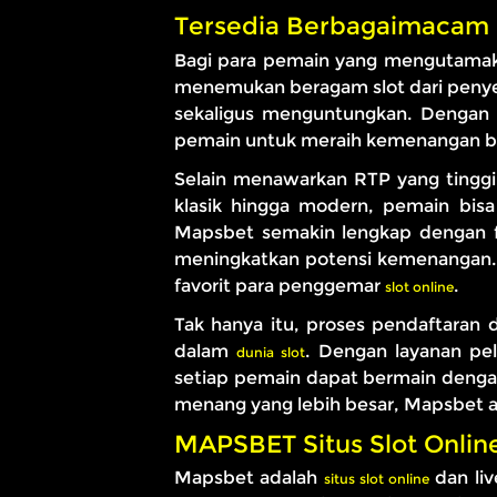
Tersedia Berbagaimacam 
Bagi para pemain yang mengutamaka
menemukan beragam slot dari penye
sekaligus menguntungkan. Dengan d
pemain untuk meraih kemenangan b
Selain menawarkan RTP yang tinggi,
klasik hingga modern, pemain bisa
Mapsbet semakin lengkap dengan fitu
meningkatkan potensi kemenangan. 
favorit para penggemar
.
slot online
Tak hanya itu, proses pendaftaran
dalam
. Dengan layanan pe
dunia slot
setiap pemain dapat bermain denga
menang yang lebih besar, Mapsbet ad
MAPSBET Situs Slot Onlin
Mapsbet adalah
dan liv
situs slot online