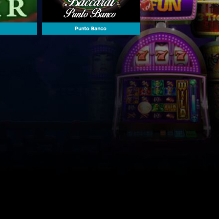
Punto Banco