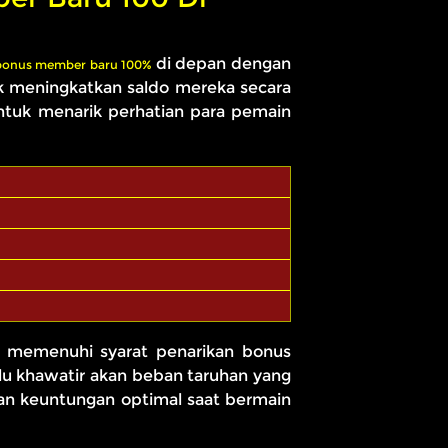
di depan dengan
bonus member baru 100%
k meningkatkan saldo mereka secara
untuk menarik perhatian para pemain
uk memenuhi syarat penarikan bonus
rlu khawatir akan beban taruhan yang
 keuntungan optimal saat bermain