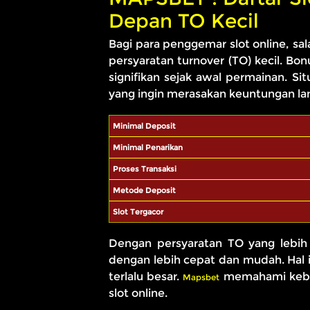
Depan TO Kecil
Bagi para penggemar slot online, sa
persyaratan turnover (TO) kecil. 
signifikan sejak awal permainan. S
yang ingin merasakan keuntungan la
Minimal Deposit
Minimal Penarikan
Proses Transaksi
Metode Deposit
Slot Tergacor
Dengan persyaratan TO yang lebih 
dengan lebih cepat dan mudah. Hal i
terlalu besar.
memahami kebut
Mapsbet
slot online.