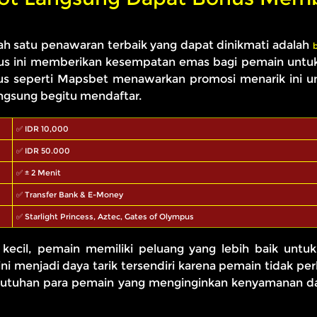
lah satu penawaran terbaik yang dapat dinikmati adalah
Bonus ini memberikan kesempatan emas bagi pemain untu
itus seperti Mapsbet menawarkan promosi menarik ini 
ngsung begitu mendaftar.
✅ IDR 10,000
✅ IDR 50.000
✅ ± 2 Menit
✅ Transfer Bank & E-Money
✅ Starlight Princess, Aztec, Gates of Olympus
kecil, pemain memiliki peluang yang lebih baik unt
ni menjadi daya tarik tersendiri karena pemain tidak pe
uhan para pemain yang menginginkan kenyamanan dan