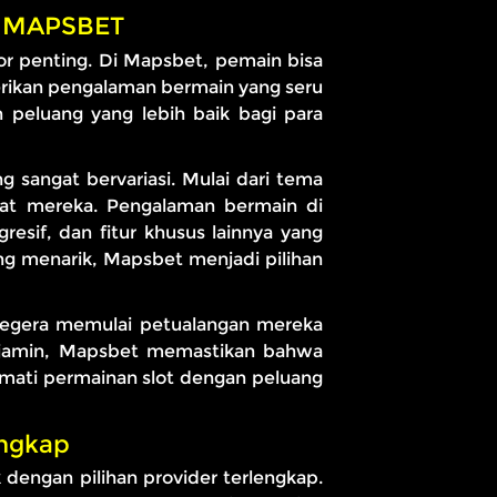
Di MAPSBET
r penting. Di Mapsbet, pemain bisa
rikan pengalaman bermain yang seru
 peluang yang lebih baik bagi para
 sangat bervariasi. Mulai dari tema
inat mereka. Pengalaman bermain di
resif, dan fitur khusus lainnya yang
g menarik, Mapsbet menjadi pilihan
 segera memulai petualangan mereka
erjamin, Mapsbet memastikan bahwa
mati permainan slot dengan peluang
engkap
dengan pilihan provider terlengkap.