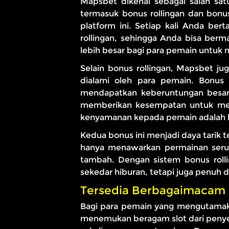
Mapsbet dikenal sebagai salah sa
termasuk bonus rollingan dan bonu
platform ini. Setiap kali Anda ber
rollingan, sehingga Anda bisa ber
lebih besar bagi para pemain untuk 
Selain bonus rollingan, Mapsbet j
dialami oleh para pemain. Bonus
mendapatkan keberuntungan besar.
memberikan kesempatan untuk men
kenyamanan kepada pemain adalah ku
Kedua bonus ini menjadi daya tarik 
hanya menawarkan permainan seru
tambah. Dengan sistem bonus rol
sekedar hiburan, tetapi juga penu
Tersedia Berbagaimacam 
Bagi para pemain yang mengutamaka
menemukan beragam slot dari penye