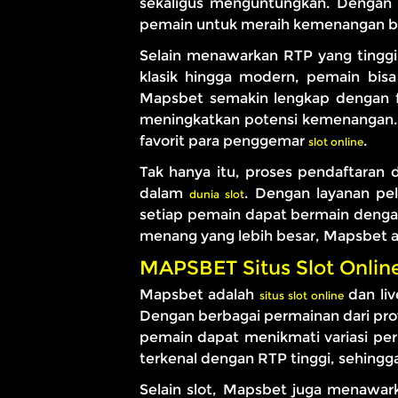
sekaligus menguntungkan. Dengan d
pemain untuk meraih kemenangan b
Selain menawarkan RTP yang tinggi,
klasik hingga modern, pemain bisa
Mapsbet semakin lengkap dengan fitu
meningkatkan potensi kemenangan. 
favorit para penggemar
.
slot online
Tak hanya itu, proses pendaftaran
dalam
. Dengan layanan pe
dunia slot
setiap pemain dapat bermain denga
menang yang lebih besar, Mapsbet ad
MAPSBET Situs Slot Onlin
Mapsbet adalah
dan liv
situs slot online
Dengan berbagai permainan dari prov
pemain dapat menikmati variasi per
terkenal dengan RTP tinggi, sehin
Selain slot, Mapsbet juga menawa