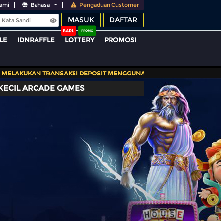
ami
Bahasa
Pengaduan Customer
DAFTAR
BARU
PROMO
LE
IDNRAFFLE
LOTTERY
PROMOSI
LAKUKAN TRANSAKSI DEPOSIT MENGGUNAKAN MESIN EDC , DANA DEPOS
 KECIL ARCADE GAMES