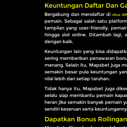
Keuntungan Daftar Dan Ga
Bergabung dan mendaftar di
situs I
pemain. Sebagai salah satu platf
tampilan yang user-friendly, pema
hingga slot online. Ditambah lagi
dengan baik.
Keuntungan lain yang bisa didapatk
sering memberikan penawaran bonus 
menang. Selain itu, Mapsbet juga m
semakin besar pula keuntungan yang 
nilai lebih dari setiap taruhan.
Tidak hanya itu, Mapsbet juga dik
selalu siap membantu pemain kapan 
heran jika semakin banyak pemain y
sendiri keseruan serta keuntunganny
Dapatkan Bonus Rollinga