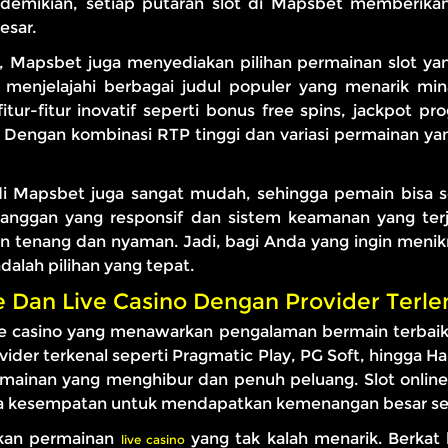
emikian, setiap putaran slot di Mapsbet memberikan
esar.
 Mapsbet juga menyediakan pilihan permainan slot yang
 menjelajahi berbagai judul populer yang menarik m
r-fitur inovatif seperti bonus free spins, jackpot prog
Dengan kombinasi RTP tinggi dan variasi permainan yan
 di Mapsbet juga sangat mudah, sehingga pemain bisa
langgan yang responsif dan sistem keamanan yang t
n tenang dan nyaman. Jadi, bagi Anda yang ingin menik
alah pilihan yang tepat.
e Dan Live Casino Dengan Provider Terl
e casino yang menawarkan pengalaman bermain terbaik 
ider terkenal seperti Pragmatic Play, PG Soft, hingga
mainan yang menghibur dan penuh peluang. Slot online y
gga kesempatan untuk mendapatkan kemenangan besar sem
rkan permainan
yang tak kalah menarik. Berkat
live casino