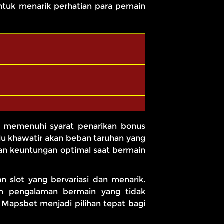
untuk menarik perhatian para pemain
uk memenuhi syarat penarikan bonus
rlu khawatir akan beban taruhan yang
 keuntungan optimal saat bermain
 slot yang bervariasi dan menarik.
n pengalaman bermain yang tidak
Mapsbet menjadi pilihan tepat bagi