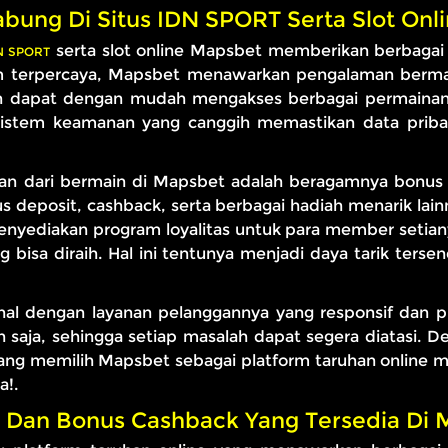
bung Di Situs IDN SPORT Serta Slot On
serta slot online Mapsbet memberikan berbagai
DN SPORT
orm terpercaya, Mapsbet menawarkan pengalaman ber
in dapat dengan mudah mengakses berbagai permainan fa
, sistem keamanan yang canggih memastikan data pribad
an dari bermain di Mapsbet adalah beragamnya bonus d
deposit, cashback, serta berbagai hadiah menarik lai
enyediakan program loyalitas untuk para member setian
bisa diraih. Hal ini tentunya menjadi daya tarik ters
enal dengan layanan pelanggannya yang responsif dan p
saja, sehingga setiap masalah dapat segera diatasi. De
ang memilih Mapsbet sebagai platform taruhan online 
a!.
n Dan Bonus Cashback Yang Tersedia Di