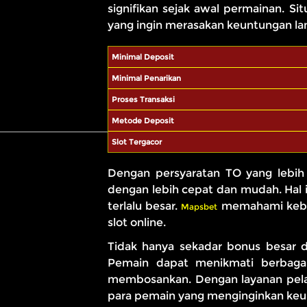
signifikan sejak awal permainan. S
yang ingin merasakan keuntungan la
Minimal Deposit
Minimal Penarikan
Proses Transaksi
Metode Deposit
Slot Tergacor
Dengan persyaratan TO yang lebih 
dengan lebih cepat dan mudah. Hal i
terlalu besar.
memahami kebut
Mapsbet
slot online.
Tidak hanya sekadar bonus besar d
Pemain dapat menikmati berbaga
membosankan. Dengan layanan pelan
para pemain yang menginginkan keunt