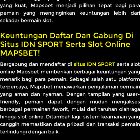
yang kuat, Mapsbet menjadi pilihan tepat bagi para
pemain yang menginginkan keuntungan lebih dari
sekadar bermain slot.
Keuntungan Daftar Dan Gabung Di
Situs IDN SPORT Serta Slot Online
MAPSBET!
Bergabung dan mendaftar di
situs IDN SPORT
serta slot
online Mapsbet memberikan berbagai keuntungan yang
menarik bagi para pemain. Sebagai salah satu platform
terpercaya, Mapsbet menawarkan pengalaman bermain
yang aman dan nyaman. Dengan tampilan yang user-
friendly, pemain dapat dengan mudah mengakses
berbagai permainan favorit, mulai dari taruhan olahraga
hingga slot online. Ditambah lagi, sistem keamanan yang
canggih memastikan data pribadi dan transaksi pemain
terlindungi dengan baik.