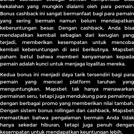
kekalahan yang mungkin dialami oleh para pemain.
Bonus cashback ini sangat bermanfaat bagi para pemain
yang sering bermain namun belum mendapatkan
keberuntungan besar. Dengan cashback, Anda bisa
mendapatkan kembali sebagian dari kerugian yang
terjadi, memberikan kesempatan untuk mencoba
kembali keberuntungan di sesi berikutnya. Mapsbet
paham betul bahwa memberi kenyamanan kepada
pemain adalah kunci untuk menjaga loyalitas mereka.
Kedua bonus ini menjadi daya tarik tersendiri bagi para
pemain yang mencari platform taruhan yang
menguntungkan. Mapsbet tak hanya menawarkan
permainan seru, tetapi juga mendukung para pemainnya
dengan berbagai promo yang memberikan nilai tambah.
Dengan sistem bonus rollingan dan cashback, Mapsbet
memastikan bahwa pengalaman bermain Anda tidak
hanya sekedar hiburan, tetapi juga penuh dengan
kesempatan untuk mendapatkan keuntungan lebih.