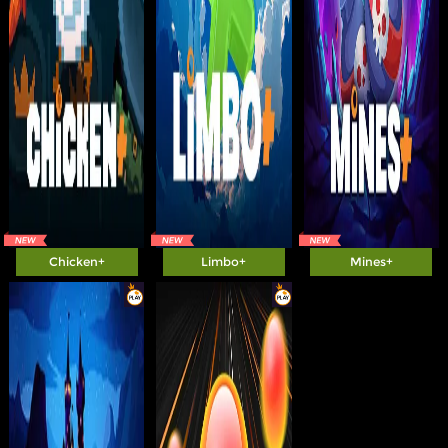
Referral
Promosi
Hubungi Kami
Live Chat
Pengaduan Customer
Pilih Bahasa:
Chicken+
Limbo+
Mines+
MASUK
DAFTAR
&copy; MAPSBET : Daftar Slot Langsung Dapat
Bonus Member Baru 100 Di Depan TO Kecil. Hak
Cipta Dilindungi.