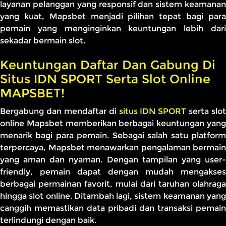
layanan pelanggan yang responsif dan sistem keamanan
yang kuat, Mapsbet menjadi pilihan tepat bagi para
pemain yang menginginkan keuntungan lebih dari
sekadar bermain slot.
Keuntungan Daftar Dan Gabung Di
Situs IDN SPORT Serta Slot Online
MAPSBET!
Bergabung dan mendaftar di
situs IDN SPORT
serta slot
online Mapsbet memberikan berbagai keuntungan yang
menarik bagi para pemain. Sebagai salah satu platform
terpercaya, Mapsbet menawarkan pengalaman bermain
yang aman dan nyaman. Dengan tampilan yang user-
friendly, pemain dapat dengan mudah mengakses
berbagai permainan favorit, mulai dari taruhan olahraga
hingga slot online. Ditambah lagi, sistem keamanan yang
canggih memastikan data pribadi dan transaksi pemain
terlindungi dengan baik.