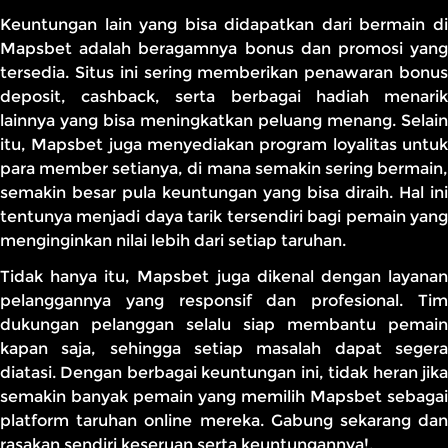
Keuntungan lain yang bisa didapatkan dari bermain di
Mapsbet adalah beragamnya bonus dan promosi yang
tersedia. Situs ini sering memberikan penawaran bonus
deposit, cashback, serta berbagai hadiah menarik
lainnya yang bisa meningkatkan peluang menang. Selain
itu, Mapsbet juga menyediakan program loyalitas untuk
para member setianya, di mana semakin sering bermain,
semakin besar pula keuntungan yang bisa diraih. Hal ini
tentunya menjadi daya tarik tersendiri bagi pemain yang
menginginkan nilai lebih dari setiap taruhan.
Tidak hanya itu, Mapsbet juga dikenal dengan layanan
pelanggannya yang responsif dan profesional. Tim
dukungan pelanggan selalu siap membantu pemain
kapan saja, sehingga setiap masalah dapat segera
diatasi. Dengan berbagai keuntungan ini, tidak heran jika
semakin banyak pemain yang memilih Mapsbet sebagai
platform taruhan online mereka. Gabung sekarang dan
rasakan sendiri keseruan serta keuntungannya!.