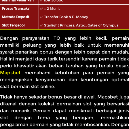
Minimal Penarikan
✅ IDR 50.000
Proses Transaksi
✅ ± 2 Menit
Metode Deposit
✅ Transfer Bank & E-Money
Slot Tergacor
✅ Starlight Princess, Aztec, Gates of Olympus
Dengan persyaratan TO yang lebih kecil, pemain
memiliki peluang yang lebih baik untuk memenuhi
syarat penarikan bonus dengan lebih cepat dan mudah.
Hal ini menjadi daya tarik tersendiri karena pemain tidak
perlu khawatir akan beban taruhan yang terlalu besar.
Mapsbet
memahami kebutuhan para pemain yang
menginginkan kenyamanan dan keuntungan optimal
saat bermain slot online.
Tidak hanya sekadar bonus besar di awal, Mapsbet juga
dikenal dengan koleksi permainan slot yang bervariasi
dan menarik. Pemain dapat menikmati berbagai jenis
slot dengan tema yang beragam, memastikan
pengalaman bermain yang tidak membosankan. Dengan