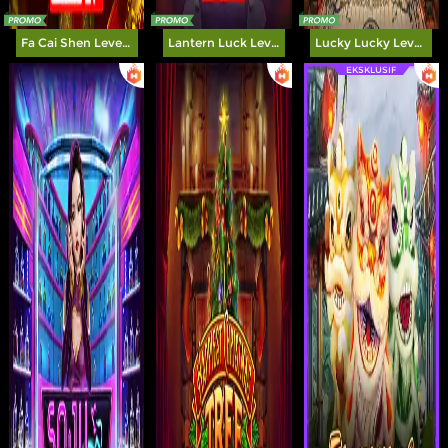
Fa Cai Shen Level UP
Lantern Luck Level UP
Lucky Lucky Level UP
EKSKLUSIF