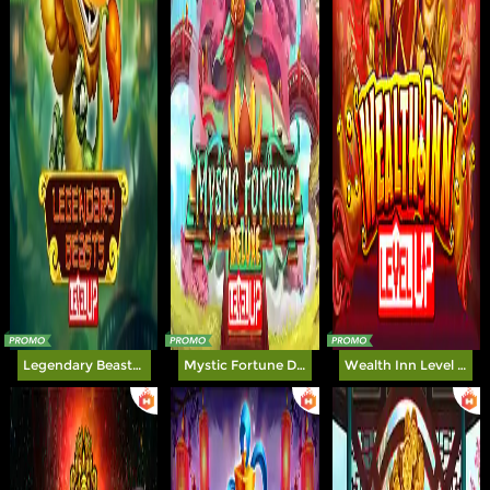
Legendary Beasts Level UP
Mystic Fortune Deluxe Level UP
Wealth Inn Level UP